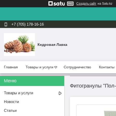
Создать сайт
на Satu.kz
+7 (705) 178-16-16
Кедровая Лавка
Главная
Товары и услуги
Сотрудничество
Контакты
Фитогранулы "Пол-
Товары и услуги
Новости
Статьи