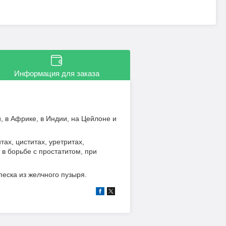
Информация для заказа
, в Африке, в Индии, на Цейлоне и
ах, циститах, уретритах,
в борьбе с простатитом, при
еска из желчного пузыря.