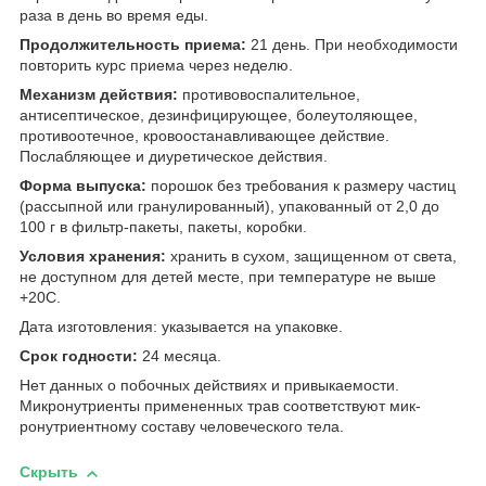
раза в день во время еды.
Продолжительность приема:
21 день. При необходимости
повторить курс приема через неделю.
Механизм действия:
противовоспалительное,
антисептическое, дезинфицирующее, болеутоляющее,
противоотечное, кровоостанавливающее действие.
Послабляющее и диуретическое действия.
Форма выпуска:
порошок без требования к размеру частиц
(рассыпной или гранулированный), упакованный от 2,0 до
100 г в фильтр-пакеты, пакеты, коробки.
Условия хранения:
хранить в сухом, защищенном от света,
не доступном для детей месте, при температуре не выше
+20С.
Дата изготовления: указывается на упаковке.
Срок годности:
24 месяца.
Нет данных о побочных действиях и привыкаемости.
Микронутриенты примененных трав соответствуют мик-
ронутриентному составу человеческого тела.
Скрыть