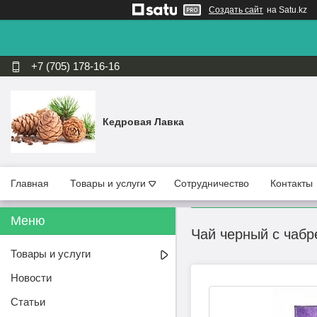
Создать сайт
на Satu.kz
+7 (705) 178-16-16
Кедровая Лавка
Главная
Товары и услуги
Сотрудничество
Контакты
Чай черный с чабре
Товары и услуги
Новости
Статьи