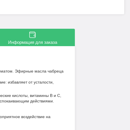
Информация для заказа
роматом. Эфирные масла чабреца
е: избавляет от усталости,
еские кислоты, витамины В и С,
успокаивающим действиями.
оприятное воздействие на