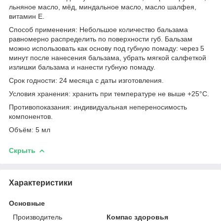
льняное масло, мёд, миндальное масло, масло шалфея,
витамин Е.
Способ применения:
Небольшое количество бальзама
равномерно распределить по поверхности губ. Бальзам
можно использовать как основу под губную помаду: через 5
минут после нанесения бальзама, убрать мягкой салфеткой
излишки бальзама и нанести губную помаду.
Срок годности:
24 месяца с даты изготовления.
Условия хранения:
хранить при температуре не выше +25°С.
Противопоказания:
индивидуальная непереносимость
компонентов.
Объём:
5 мл
Скрыть
Характеристики
Основные
Производитель
Компас здоровья