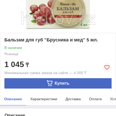
Бальзам для губ "Брусника и мед" 5 мл.
В наличии
Розница
1 045
₸
Минимальная сумма заказа на сайте — 4 000 ₸
Купить
Описание
Характеристики
Доставка
Оплата
Усл
Описание